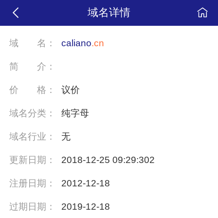
域名详情
域
名：
caliano
.cn
简
介：
价
格：
议价
域名分类：
纯字母
域名行业：
无
更新日期：
2018-12-25 09:29:302
注册日期：
2012-12-18
过期日期：
2019-12-18