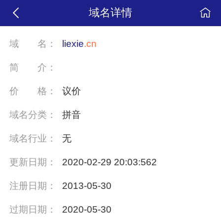
域名详情
域
名：
liexie
.cn
简
介：
价
格：
议价
域名分类：
拼音
域名行业：
无
更新日期：
2020-02-29 20:03:562
注册日期：
2013-05-30
过期日期：
2020-05-30