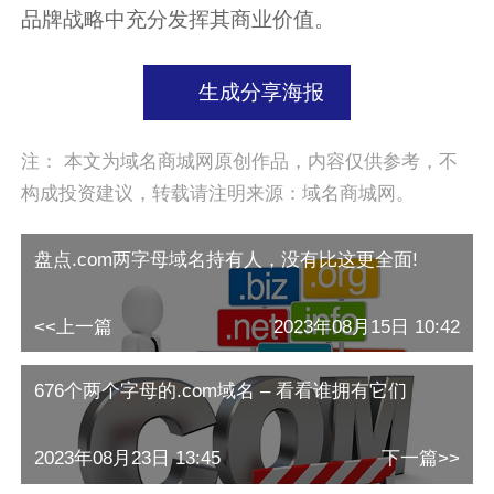
品牌战略中充分发挥其商业价值。
生成分享海报
注： 本文为域名商城网原创作品，内容仅供参考，不
构成投资建议，转载请注明来源：域名商城网。
盘点.com两字母域名持有人，没有比这更全面!
<<上一篇
2023年08月15日 10:42
676个两个字母的.com域名 – 看看谁拥有它们
2023年08月23日 13:45
下一篇>>