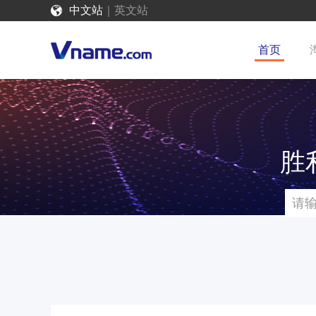
中文站
｜
英文站
首页
胜