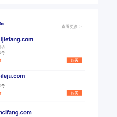
产
查看更多 >
ijiefang.com
街坊
字母
价
购买
ileju.com
字母
价
购买
ncifang.com