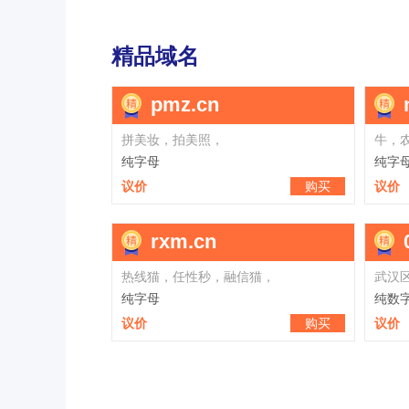
精品域名
cn
wwh.com
文玩汇，微微海，旺旺海，歪歪虎
纯字母
购买
议价
购买
m.cn
hfn.cn
护肤鸟，好房牛，宏福牛
纯字母
购买
议价
购买