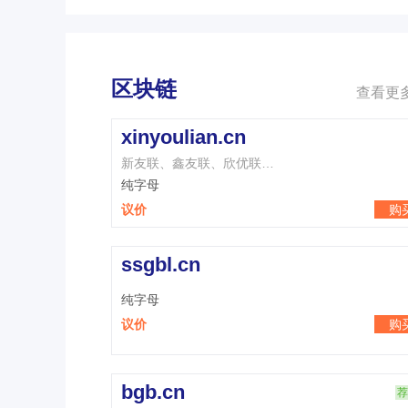
区块链
查看更多
xinyoulian.cn
新友联、鑫友联、欣优联…
纯字母
议价
购
ssgbl.cn
纯字母
议价
购
bgb.cn
荐