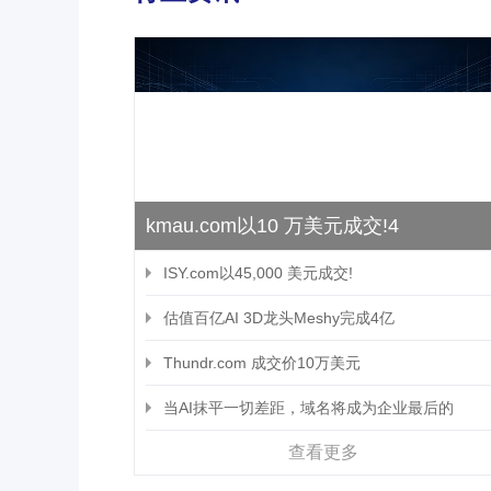
kmau.com以10 万美元成交!4
ISY.com以45,000 美元成交!
估值百亿AI 3D龙头Meshy完成4亿
Thundr.com 成交价10万美元
当AI抹平一切差距，域名将成为企业最后的
查看更多