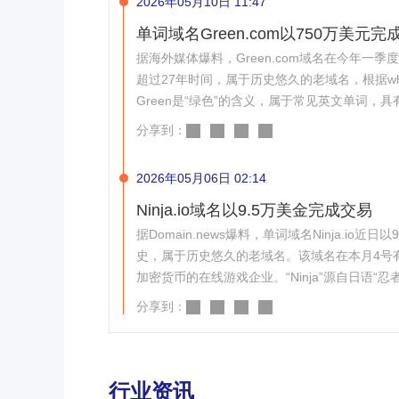
2026年05月10日 11:47
单词域名Green.com以750万美元完
据海外媒体爆料，Green.com域名在今年一季度7以750万美元的价格完成交易
超过27年时间，属于历史悠久的老域名，根据w
Green是“绿色”的含义，属于常见英文单词
新型金融机构，旨在将银行服务、支付业务和加
分享到：
2026年05月06日 02:14
Ninja.io域名以9.5万美金完成交易
据Domain.news爆料，单词域名Ninja.io近日以95000美元的价格完成交易。 
史，属于历史悠久的老域名。该域名在本月4号
加密货币的在线游戏企业。“Ninja”源自日语“忍
戏领域的项目，此次买家收购该域名符合公司所
分享到：
行业资讯