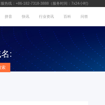
服热线：+86-182-7318-3888（服务时间：7x24小时)
拼音
快讯
行业资讯
百科
问答
名:
搜索