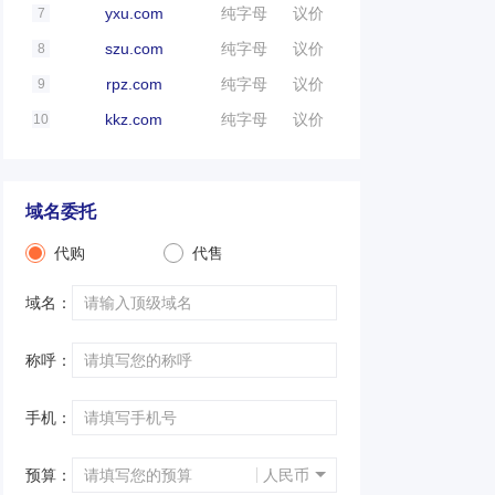
yxu.com
纯字母
议价
7
szu.com
纯字母
议价
8
rpz.com
纯字母
议价
9
kkz.com
纯字母
议价
10
域名委托
代购
代售
域名：
称呼：
手机：
预算：
人民币