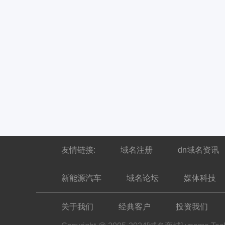
友情链接:
域名注册
dn域名资讯
新能源汽车
域名论坛
媒体科技
关于我们
经典客户
投资我们