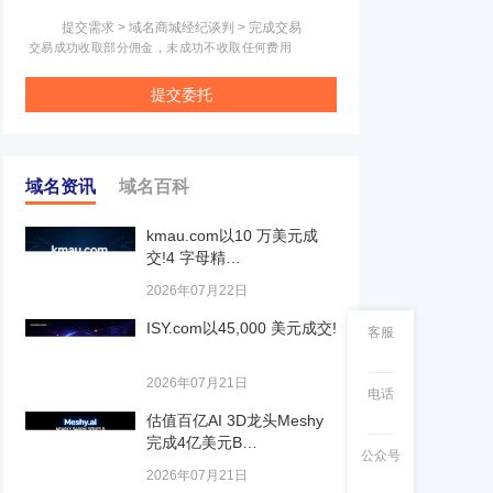
提交需求 > 域名商城经纪谈判 > 完成交易
交易成功收取部分佣金，未成功不收取任何费用
提交委托
域名资讯
域名百科
kmau.com以10 万美元成
交!4 字母精…
2026年07月22日
ISY.com以45,000 美元成交!
客服
2026年07月21日
电话
估值百亿AI 3D龙头Meshy
完成4亿美元B…
公众号
2026年07月21日