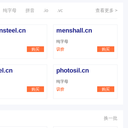
纯字母
拼音
.io
.vc
查看更多 >
nsteel.cn
menshall.cn
纯字母
购买
议价
购买
el.cn
photosil.cn
纯字母
购买
议价
购买
换一批