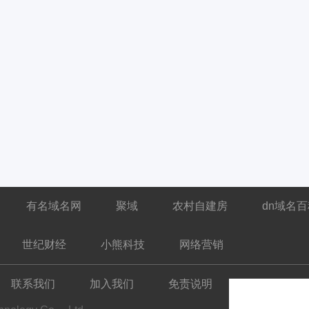
有名域名网
聚域
农村自建房
dn域名
世纪财经
小熊科技
网络营销
联系我们
加入我们
免责说明