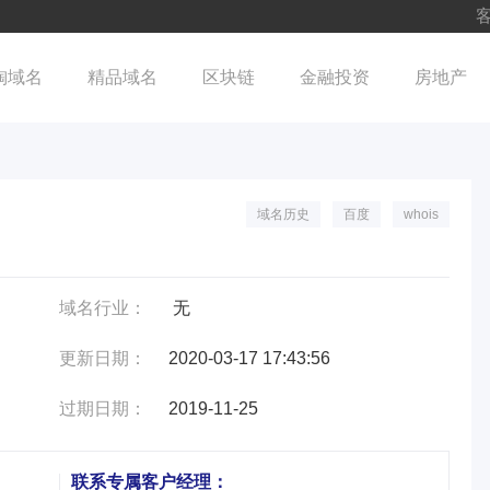
客
淘域名
精品域名
区块链
金融投资
房地产
域名历史
百度
whois
域名行业：
无
更新日期：
2020-03-17 17:43:56
过期日期：
2019-11-25
联系专属客户经理：