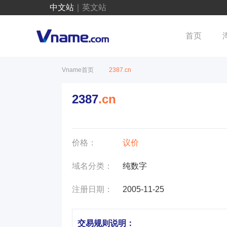
中文站
｜
英文站
首页
Vname首页
2387.cn
2387
.cn
价格：
议价
域名分类：
纯数字
注册日期：
2005-11-25
交易规则说明：