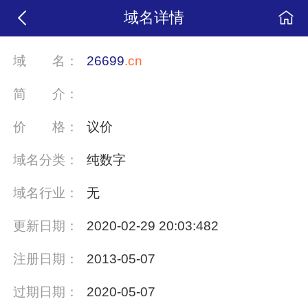
域名详情
域
名：
26699
.cn
简
介：
价
格：
议价
域名分类：
纯数字
域名行业：
无
更新日期：
2020-02-29 20:03:482
注册日期：
2013-05-07
过期日期：
2020-05-07