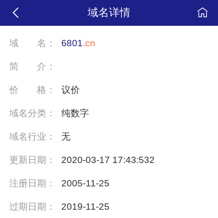
域名详情
域
名：
6801
.cn
简
介：
价
格：
议价
域名分类：
纯数字
域名行业：
无
更新日期：
2020-03-17 17:43:532
注册日期：
2005-11-25
过期日期：
2019-11-25