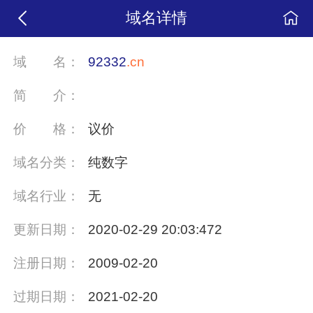
域名详情
域
名：
92332
.cn
简
介：
价
格：
议价
域名分类：
纯数字
域名行业：
无
更新日期：
2020-02-29 20:03:472
注册日期：
2009-02-20
过期日期：
2021-02-20