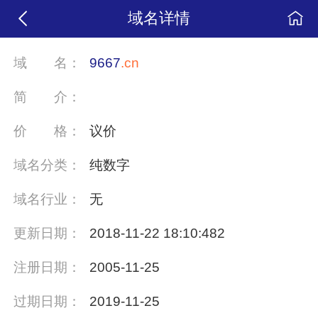
域名详情
域
名：
9667
.cn
简
介：
价
格：
议价
域名分类：
纯数字
域名行业：
无
更新日期：
2018-11-22 18:10:482
注册日期：
2005-11-25
过期日期：
2019-11-25