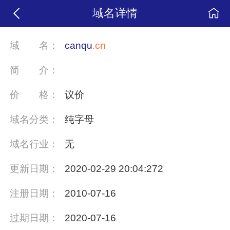
域名详情
域
名：
canqu
.cn
简
介：
价
格：
议价
域名分类：
纯字母
域名行业：
无
更新日期：
2020-02-29 20:04:272
注册日期：
2010-07-16
过期日期：
2020-07-16