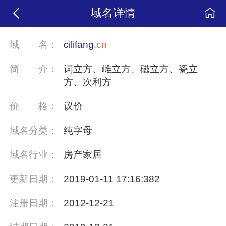
域名详情
域
名：
cilifang
.cn
简
介：
词立方、雌立方、磁立方、瓷立
方、次利方
价
格：
议价
域名分类：
纯字母
域名行业：
房产家居
更新日期：
2019-01-11 17:16:382
注册日期：
2012-12-21