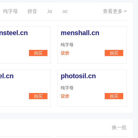
纯字母
拼音
.io
.vc
查看更多 >
nsteel.cn
menshall.cn
纯字母
购买
议价
购买
el.cn
photosil.cn
纯字母
购买
议价
购买
换一批