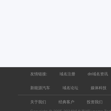
友情链接:
域名注册
dn域名资讯
新能源汽车
域名论坛
媒体科技
关于我们
经典客户
投资我们