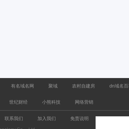
有名域名网
聚域
农村自建房
dn域名
世纪财经
小熊科技
网络营销
联系我们
加入我们
免责说明