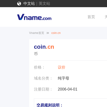
中文站
｜
英文站
首页
Vname首页
coin.cn
coin
.cn
币
价格：
议价
域名分类：
纯字母
注册日期：
2006-04-01
交易规则说明：