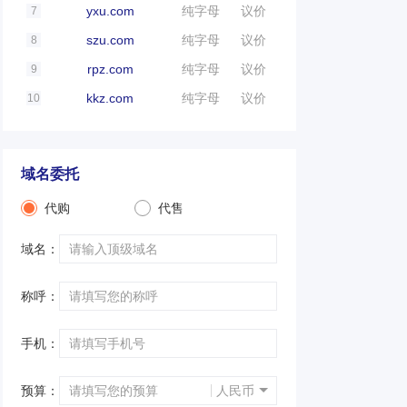
yxu.com
纯字母
议价
7
szu.com
纯字母
议价
8
rpz.com
纯字母
议价
9
kkz.com
纯字母
议价
10
域名委托
代购
代售
域名：
称呼：
手机：
预算：
人民币