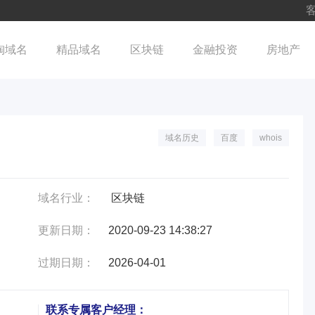
客
淘域名
精品域名
区块链
金融投资
房地产
域名历史
百度
whois
域名行业：
区块链
更新日期：
2020-09-23 14:38:27
过期日期：
2026-04-01
联系专属客户经理：