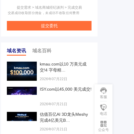
提交需求 > 域名商城经纪谈判 > 完成交易
交易成功收取部分佣金，未成功不收取任何费用
提交委托
域名资讯
域名百科
kmau.com以10 万美元成
交!4 字母精…
2026年07月22日
ISY.com以45,000 美元成交!
客服
2026年07月21日
电话
估值百亿AI 3D龙头Meshy
完成4亿美元B…
2026年07月21日
公众号