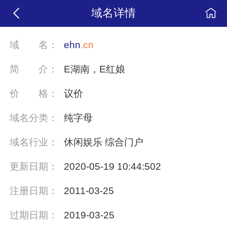
域名详情
域
名：
ehn
.cn
简
介：
E湖南，E红娘
价
格：
议价
域名分类：
纯字母
域名行业：
休闲娱乐 综合门户
更新日期：
2020-05-19 10:44:502
注册日期：
2011-03-25
过期日期：
2019-03-25