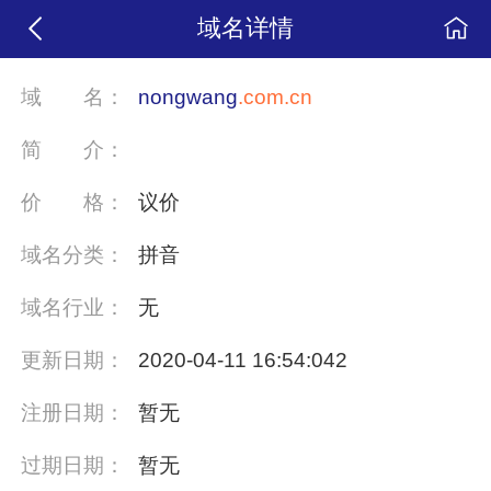
域名详情
域
名：
nongwang
.com.cn
简
介：
价
格：
议价
域名分类：
拼音
域名行业：
无
更新日期：
2020-04-11 16:54:042
注册日期：
暂无
过期日期：
暂无