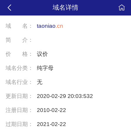
域名详情
域
名：
taoniao
.cn
简
介：
价
格：
议价
域名分类：
纯字母
域名行业：
无
更新日期：
2020-02-29 20:03:532
注册日期：
2010-02-22
过期日期：
2021-02-22