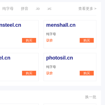
纯字母
拼音
.io
.vc
查看更多 >
nsteel.cn
menshall.cn
纯字母
购买
议价
购买
el.cn
photosil.cn
纯字母
购买
议价
购买
换一批