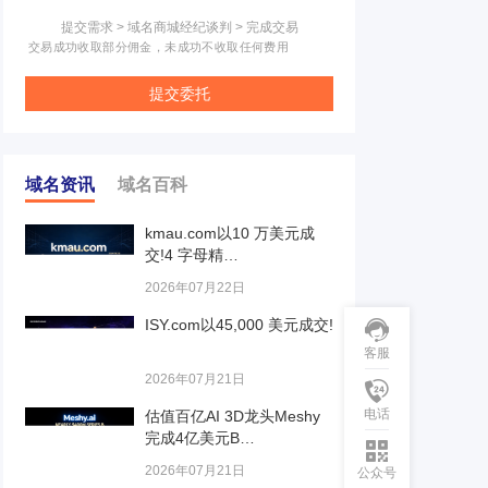
提交需求 > 域名商城经纪谈判 > 完成交易
交易成功收取部分佣金，未成功不收取任何费用
提交委托
域名资讯
域名百科
kmau.com以10 万美元成
交!4 字母精…
2026年07月22日
ISY.com以45,000 美元成交!
客服
2026年07月21日
电话
估值百亿AI 3D龙头Meshy
完成4亿美元B…
2026年07月21日
公众号