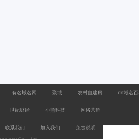
有名域名网
聚域
农村自建房
dn域名
世纪财经
小熊科技
网络营销
联系我们
加入我们
免责说明