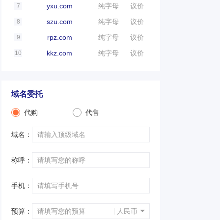
yxu.com
纯字母
议价
7
szu.com
纯字母
议价
8
rpz.com
纯字母
议价
9
kkz.com
纯字母
议价
10
域名委托
代购
代售
域名：
称呼：
手机：
预算：
人民币