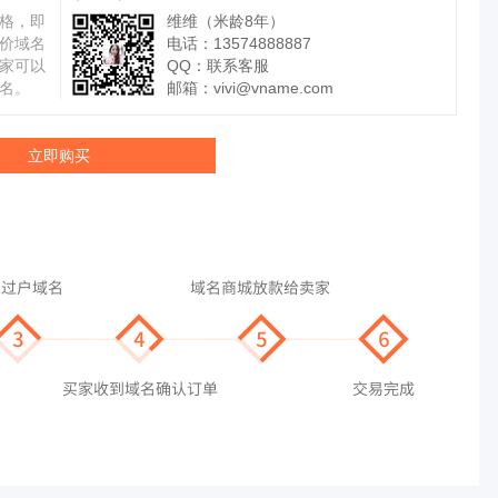
格，即
维维（米龄8年）
价域名
电话：13574888887
家可以
QQ：
联系客服
名。
邮箱：
vivi@vname.com
立即购买