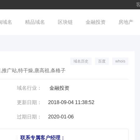
客
淘域名
精品域名
区块链
金融投资
房地产
域名历史
百度
whois
,推广站,特干燥,唐高祖,条格子
域名行业：
金融投资
更新日期：
2018-09-04 11:38:52
过期日期：
2020-01-06
联系专属客户经理：