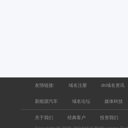
友情链接:
域名注册
dn域名资讯
新能源汽车
域名论坛
媒体科技
关于我们
经典客户
投资我们