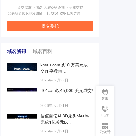
提交需求 > 域名商城经纪谈判 > 完成交易
交易成功收取部分佣金，未成功不收取任何费用
提交委托
域名资讯
域名百科
kmau.com以10 万美元成
交!4 字母精…
2026年07月22日
ISY.com以45,000 美元成交!
客服
2026年07月21日
电话
估值百亿AI 3D龙头Meshy
完成4亿美元B…
2026年07月21日
公众号