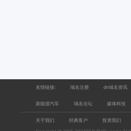
友情链接:
域名注册
dn域名资讯
新能源汽车
域名论坛
媒体科技
关于我们
经典客户
投资我们