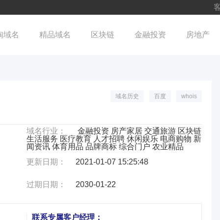
客
淘域名
精品域名
区块链
金融投资
房地产
域名历史
百度
whois
域名行业：
金融投资 房产家居 交通旅游 区块链
生活服务 医疗教育 人才招聘 休闲娱乐 电商购物 新
闻资讯 体育用品 品牌商标 综合门户 农业精品
更新日期：
2021-01-07 15:25:48
过期日期：
2030-01-22
联系专属客户经理：