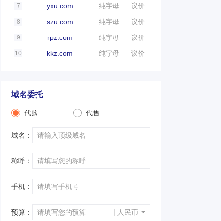
yxu.com
纯字母
议价
7
szu.com
纯字母
议价
8
rpz.com
纯字母
议价
9
kkz.com
纯字母
议价
10
域名委托
代购
代售
域名：
称呼：
手机：
预算：
人民币