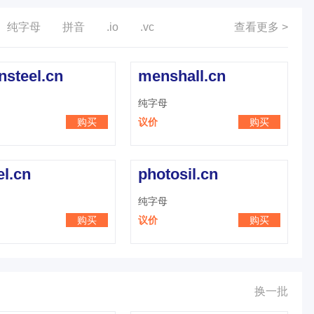
纯字母
拼音
.io
.vc
查看更多 >
nsteel.cn
menshall.cn
纯字母
购买
议价
购买
el.cn
photosil.cn
纯字母
购买
议价
购买
换一批