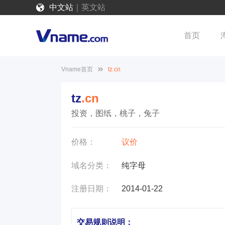
中文站
｜
英文站
首页
Vname首页
tz.cn
tz
.cn
投资，图纸，桃子，兔子
价格：
议价
域名分类：
纯字母
注册日期：
2014-01-22
交易规则说明：