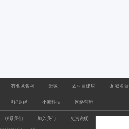
有名域名网
聚域
农村自建房
dn域名
世纪财经
小熊科技
网络营销
联系我们
加入我们
免责说明