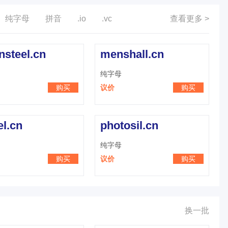
纯字母
拼音
.io
.vc
查看更多 >
nsteel.cn
menshall.cn
纯字母
购买
议价
购买
el.cn
photosil.cn
纯字母
购买
议价
购买
换一批