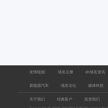
友情链接:
域名注册
dn域名资讯
新能源汽车
域名论坛
媒体科技
关于我们
经典客户
投资我们