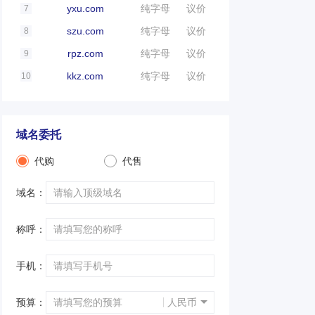
yxu.com
纯字母
议价
7
szu.com
纯字母
议价
8
rpz.com
纯字母
议价
9
kkz.com
纯字母
议价
10
域名委托
代购
代售
域名：
称呼：
手机：
预算：
人民币