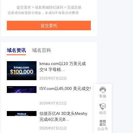
提交需求 > 域名商城经纪谈判 > 完成交易
交易成功收取部分佣金，未成功不收取任何费用
提交委托
域名资讯
域名百科
kmau.com以10 万美元成
交!4 字母精…
2026年07月22日
ISY.com以45,000 美元成交!
客服
2026年07月21日
电话
估值百亿AI 3D龙头Meshy
完成4亿美元B…
2026年07月21日
公众号