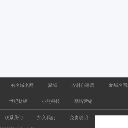
有名域名网
聚域
农村自建房
dn域名
世纪财经
小熊科技
网络营销
联系我们
加入我们
免责说明