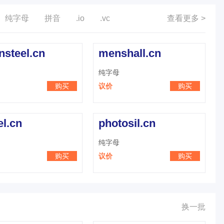
纯字母
拼音
.io
.vc
查看更多 >
nsteel.cn
menshall.cn
纯字母
购买
议价
购买
el.cn
photosil.cn
纯字母
购买
议价
购买
换一批