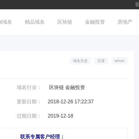
客
淘域名
精品域名
区块链
金融投资
房地产
域名历史
百度
whois
域名行业：
区块链 金融投资
更新日期：
2018-12-26 17:22:37
过期日期：
2019-12-18
联系专属客户经理：