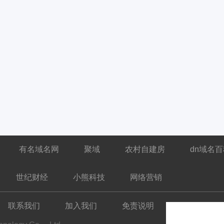
有名域名网
聚域
农村自建房
dn域名
世纪财经
小熊科技
网络营销
联系我们
加入我们
免责说明