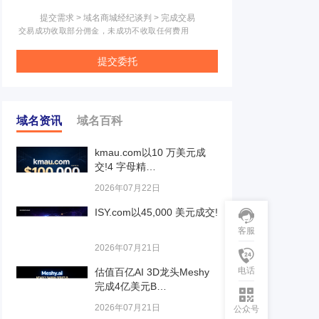
提交需求 > 域名商城经纪谈判 > 完成交易
交易成功收取部分佣金，未成功不收取任何费用
提交委托
域名资讯
域名百科
kmau.com以10 万美元成
交!4 字母精…
2026年07月22日
ISY.com以45,000 美元成交!
客服
2026年07月21日
电话
估值百亿AI 3D龙头Meshy
完成4亿美元B…
2026年07月21日
公众号