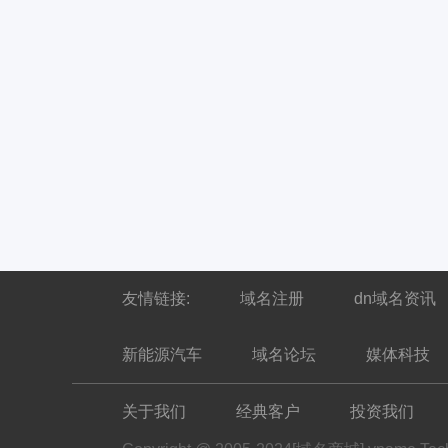
友情链接:
域名注册
dn域名资讯
新能源汽车
域名论坛
媒体科技
关于我们
经典客户
投资我们