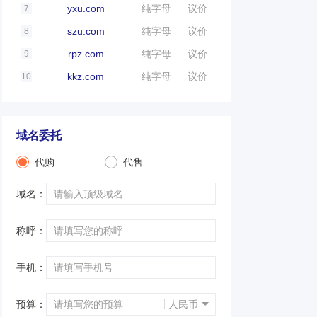
yxu.com
纯字母
议价
7
szu.com
纯字母
议价
8
rpz.com
纯字母
议价
9
kkz.com
纯字母
议价
10
域名委托
代购
代售
域名：
称呼：
手机：
预算：
人民币