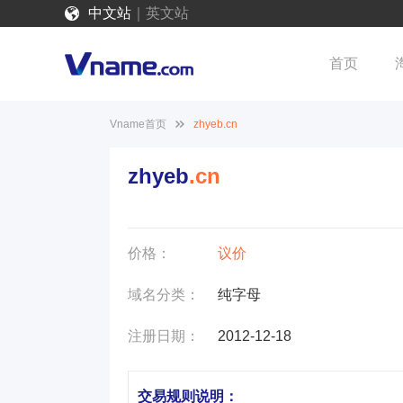
中文站
｜
英文站
首页
Vname首页
zhyeb.cn
zhyeb
.cn
价格：
议价
域名分类：
纯字母
注册日期：
2012-12-18
交易规则说明：