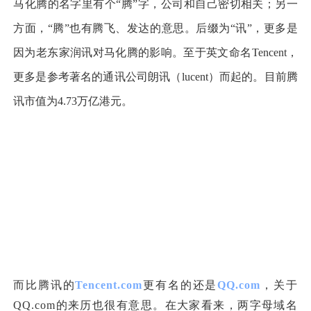
马化腾的名字里有个“腾”字，公司和自己密切相关；另一
方面，“腾”也有腾飞、发达的意思。后缀为“讯”，更多是
因为
老东家润讯对马化腾的影响。至于英文命名Tencent，
更多是参考著名的通讯公司朗讯（lucent）而起的。目前腾
讯市值为4.73万亿港元。
而比腾讯的
Tencent.com
更有名的还是
QQ.com
，关于
QQ.com的来历也很有意思。
在
大家
看来，
两字母域名