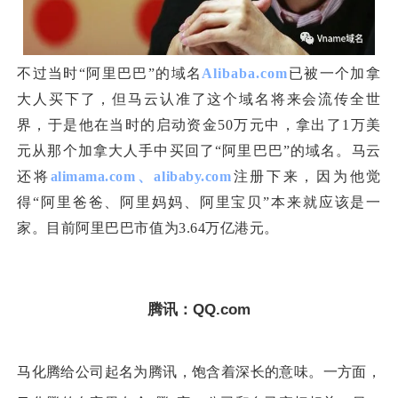
不过当时“阿里巴巴”的域名
Alibaba.com
已被一个加拿
大人买下了，但马云认准了这个域名将来会流传全世
界，于是他在当时的启动资金50万元中，拿出了1万美
元从那个加拿大人手中买回了“阿里巴巴”的域名。
马云
还将
alimama.com、alibaby.com
注册下来，因为他觉
得“阿里爸爸、阿里妈妈、阿里宝贝”本来就应该是一
家。目前阿里巴巴市值为3.64万亿港元。
腾讯：QQ.com
马化腾给公司起名为腾讯，饱含着深长的意味。一方面，