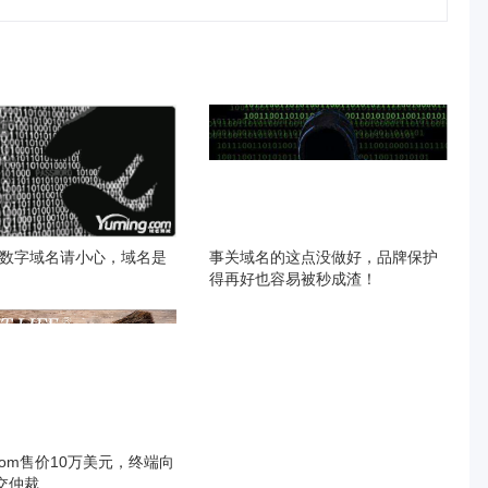
数字域名请小心，域名是
事关域名的这点没做好，品牌保护
得再好也容易被秒成渣！
fe.com售价10万美元，终端向
提交仲裁