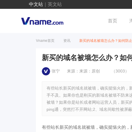
中文站
｜
英文站
首页
Vname首页
资讯
新买的域名被墙怎么办？如何防
新买的域名被墙怎么办？如
张宁
来源：来源：原创
（3003）
有些站长新买的域名就被墙，确实挺恼火的，
手不及。如果你也是刚买的新域名被墙不防来
被墙？如果你是站长或者网站运营人员，新买
ping通，突然打不开网站;2、域名间歇性被
有些站长新买的域名就被墙，确实挺恼火的，