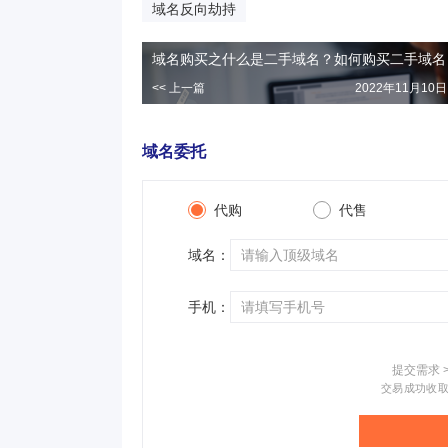
域名反向劫持
域名购买之什么是二手域名？如何购买二手域名
<< 上一篇
2022年11月10日 
域名委托
代购
代售
域名：
手机：
提交需求 
交易成功收