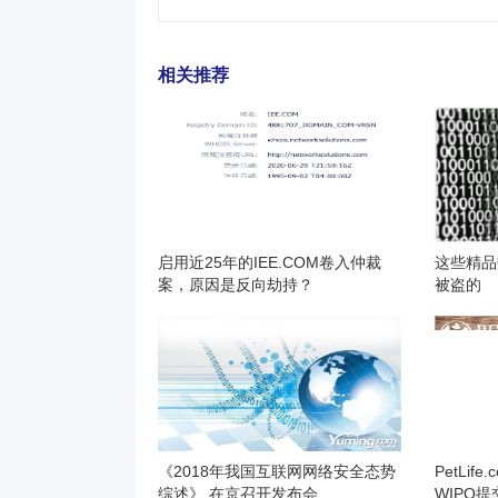
相关推荐
启用近25年的IEE.COM卷入仲裁
这些精品
案，原因是反向劫持？
被盗的
《2018年我国互联网网络安全态势
PetLi
综述》 在京召开发布会
WIPO