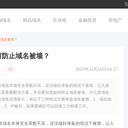
客
淘域名
精品域名
区块链
金融投资
房地产
止域名被墙？
何防止域名被墙？
（
2
）
2022年11月10日 14:17
新域名本身安全系数不高，还没做好准备的情况下被墙，让人措
这里看看解决方案，并且要知道如何防止域名被墙。什么是域名
的域名没用多久，有以下三种情况大概率是域名被墙。1、域名能
屏蔽，3、IP被封，如果要确定可以找第三方检查工作。
新域名本身安全系数不高，还没做好准备的情况下被墙，让人