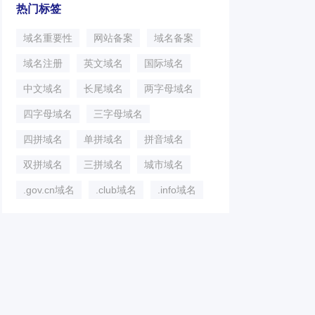
热门标签
域名重要性
网站备案
域名备案
域名注册
英文域名
国际域名
中文域名
长尾域名
两字母域名
四字母域名
三字母域名
四拼域名
单拼域名
拼音域名
双拼域名
三拼域名
城市域名
.gov.cn域名
.club域名
.info域名