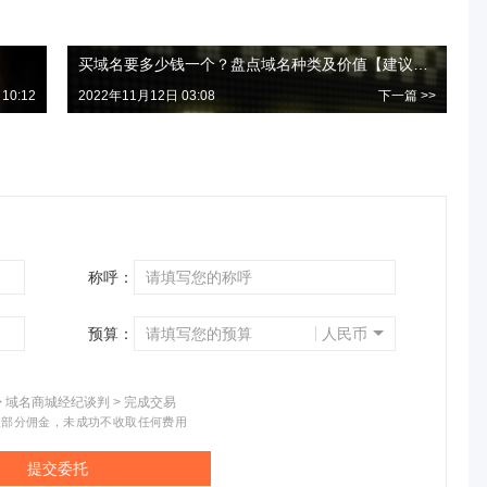
买域名要多少钱一个？盘点域名种类及价值【建议收藏】
10:12
2022年11月12日 03:08
下一篇 >>
称呼：
预算：
人民币
> 域名商城经纪谈判 > 完成交易
取部分佣金，未成功不收取任何费用
提交委托