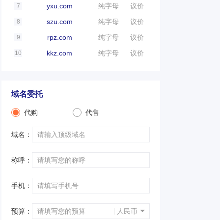
yxu.com
纯字母
议价
7
szu.com
纯字母
议价
8
rpz.com
纯字母
议价
9
kkz.com
纯字母
议价
10
域名委托
代购
代售
域名：
称呼：
手机：
预算：
人民币