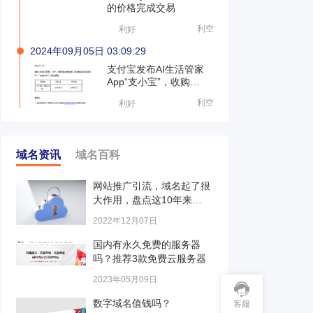
的价格完成交易
利空
利好
2024年09月05日 03:09:29
支付宝发布AI生活管家
App“支小宝”，收购
zhixiaobao.com等品牌
利空
利好
域名
域名资讯
域名百科
网站推广引流，域名起了很
大作用，盘点这10年来…
2022年12月07日
国内有永久免费的服务器
吗？推荐3款免费云服务器
2023年05月09日
数字域名值钱吗？
客服