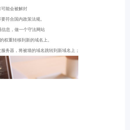
有可能会被解封
容要符合国内政策法规。
感信息，做一个守法网站
名的权重转移到新的域名上。
发服务器，将被墙的域名跳转到新域名上；