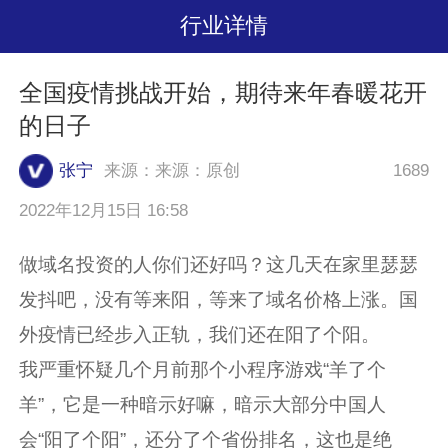
行业详情
全国疫情挑战开始，期待来年春暖花开
的日子
张宁
来源：来源：原创
1689
2022年12月15日 16:58
做域名投资的人你们还好吗？这几天在家里瑟瑟
发抖吧，没有等来阳，等来了域名价格上涨。国
外疫情已经步入正轨，我们还在阳了个阳。
我严重怀疑几个月前那个小程序游戏“羊了个
羊”，它是一种暗示好嘛，暗示大部分中国人
会“阳了个阳”，还分了个省份排名，这也是绝