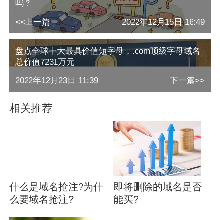
吗？
<<上一篇
2022年12月15日 16:49
盘点全球十大最具价值短字母，.com顶级字母域名
总价值7231万元
2022年12月23日 11:39
下一篇>>
相关推荐
什么是域名抢注?为什
即将删除的域名是否
么要域名抢注?
能买?