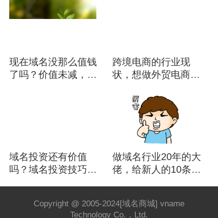
现在域名没那么值钱
跨境电商的行业现
了吗？价值未减，需
状，想做外贸电商的
求量上升
了解下
域名投资还有价值
做域名行业20年的大
吗？域名投资技巧有
佬，给新人的10条建
哪些？
议
Copyright @ 2005-2024[域名商城] vname
Technology Co.，Ltd.