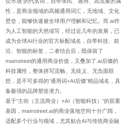
众市场”的代名词，自带亲民、通用、高流量的属
性，是商业领域的高频通用词汇，无地域、文化
壁垒，能够快速被全球用户理解和记忆。而.ai作
为人工智能的天然缩写，经过近几年的发展，已
成为全球AI行业的官方标配域名，自带科技、前
沿、智能的标签，二者结合后，既保留了
mainstreet的通用商业价值，又叠加了.ai后缀的
科技属性，整体拼写流畅、无歧义、无负面联
想，是不可多得的“通用词+AI后缀”精品域名，具
备极强的品牌塑造潜力。
基于“主街（主流商业）+AI（智能科技）”的双重
基因，mainstreet.ai的商业落地空间十分广阔，
适配多个行业与领域，尤其贴合AI与传统商业融