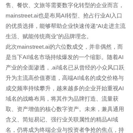
售、餐饮、文旅等需要数字化转型的企业而言，
mainstreet.ai也是布局AI转型、抢占行业AI入口
的优质选择，能够帮助企业快速传递“AI走进主流
生活、赋能传统商业”的品牌理念。
此次mainstreet.ai的六位数成交，并非偶然，而
是当下AI域名市场持续爆发的一个缩影。随着AI
产业的全面渗透，.ai域名已从曾经的小众风口跃
升为主流高价值赛道，高端AI域名的成交价格与
成交频率持续攀升，越来越多的企业开始重视AI
域名的战略布局，将其作为品牌打造、流量获
取、资产增值的核心数字资产。未来，兼具通用
含义、简短易记、强行业关联属性的精品AI域
名，仍将成为终端企业与投资者争抢的焦点，持