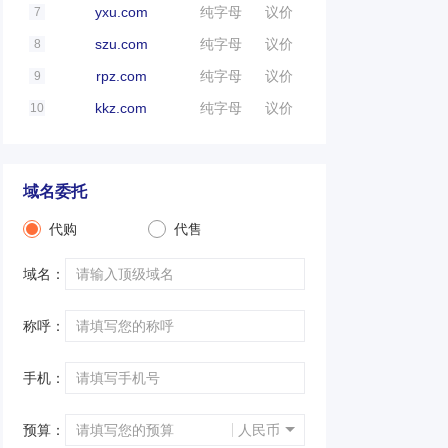
yxu.com
纯字母
议价
7
szu.com
纯字母
议价
8
rpz.com
纯字母
议价
9
kkz.com
纯字母
议价
10
域名委托
代购
代售
域名：
称呼：
手机：
预算：
人民币