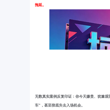
拖延。
无数真实案例反复印证：你今天嫌贵、犹豫观
车”，甚至彻底失去入场机会。