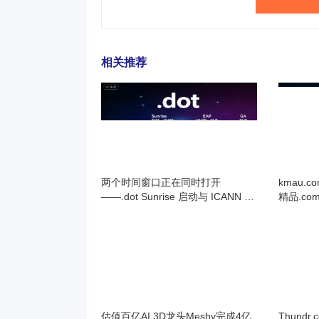
相关推荐
两个时间窗口正在同时打开
kmau.
——.dot Sunrise 启动与 ICANN 新
精品.co
轮21天倒计时
估值百亿AI 3D龙头Meshy完成4亿
Thundr