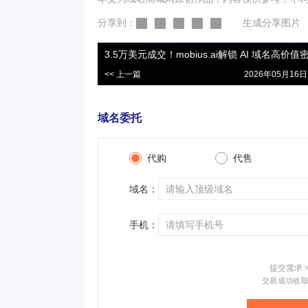
分享到：
生成分享图片
3.5万美元成交！mobius.ai解锁 AI 域名高价值
<< 上一篇
2026年05月16日 
域名委托
代购
代售
域名：
手机：
提交需求 
交易成功收