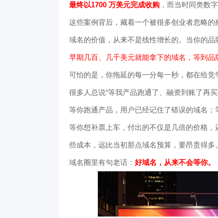
最终以1700 万美元完成收购
，而当时同类数字
这些案例背后，藏着一个被很多创业者忽略的
域名的价值，从来不是线性增长的。当你的品
早期几百、几千美元就能拿下的域名，等到品
可怕的是，你拖延的每一分每一秒，都在给竞
很多人总说“等我产品跑通了、融资到账了再买
等你跑通产品，用户已经记住了错误的域名；
等你想补票上车，付出的不仅是几倍的价格，
些成本，远比当初那点域名预算，要昂贵得多
域名圈里有句老话：
好域名，从来不会等你。