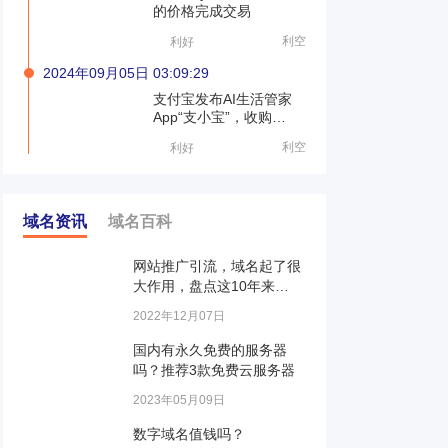
的价格完成交易
利空
利好
2024年09月05日 03:09:29
支付宝发布AI生活管家
App“支小宝”，收购
zhixiaobao.com等品牌
利空
利好
域名
域名资讯
域名百科
网站推广引流，域名起了很
大作用，盘点这10年来…
2022年12月07日
国内有永久免费的服务器
吗？推荐3款免费云服务器
2023年05月09日
数字域名值钱吗？