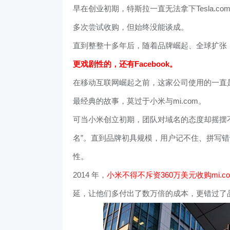
早在创业初期，特斯拉一直无法拿下Tesla.
多次尝试收购，但始终没能谈成。
直到整整十多年后，随着品牌崛起、全球扩张，
更戏剧性的，还有Facebook。
在移动互联网崛起之前，这家公司使用的一直是The
最经典的故事，莫过于小米与mi.com。
可当小米创立初期，团队对域名的态度却摇摆不定：
名”。直到品牌初具规模，用户记不住、拼写
性。
2014 年，
小米不得不斥资360万美元收购mi.
延，让他们多付出了数万倍的成本，更错过了