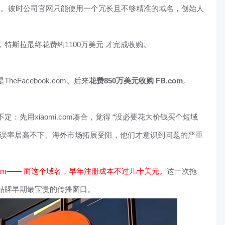
com。彼时公司官网只能使用一个冗长且不够精准的域名，创始人
特斯拉最终花费约1100万美元 才完成收购。
Facebook.com。后来
花费850万美元收购 FB.com
。
先用xiaomi.com凑合，觉得 “没必要花大价钱买个短域
错误率居高不下、海外市场拓展受阻，他们才意识到问题的严重
com—— 而这个域名，早年注册成本不过几十美元。
这一次拖
品牌早期最宝贵的传播窗口。