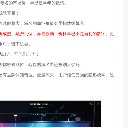
域名的市场价，早已是早年的数倍。
残酷真相：
牌越做越大，域名的商业价值会呈指数级飙升。
牌成型、融资到位，再去收购，价格早已不是当初的数字。
更
争对手留下机会。
域名”，可他们忘了：
等你融资到位，心仪的域名早已被别人锁死；
还有品牌认知错位、流量流失、用户信任受损的隐形成本。这
。