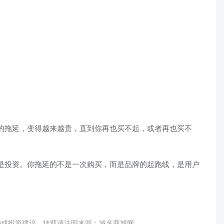
的拖延，变得越来越贵，直到你再也买不起，或者再也买不
是投资。你拖延的不是一次购买，而是品牌的起跑线，是用户
构成投资建议，转载请注明来源：域名商城网。