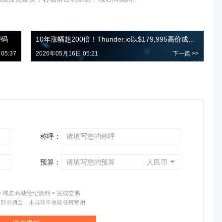
密码
10年涨幅超200倍！Thunder.io以$179,995高价成交！
05:37
2026年05月16日 05:21
下一篇 >>
称呼：
预算：
人民币
> 域名商城经纪谈判 > 完成交易
取部分佣金，未成功不收取任何费用