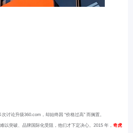
多次讨论升级360.com，却始终因 “价格过高” 而搁置。
难以突破、品牌国际化受阻，他们才下定决心。2015 年，
奇虎