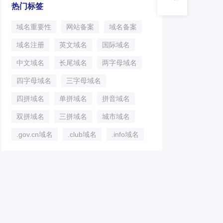
热门标签
域名重要性
网站备案
域名备案
域名注册
英文域名
国际域名
中文域名
长尾域名
两字母域名
四字母域名
三字母域名
四拼域名
单拼域名
拼音域名
双拼域名
三拼域名
城市域名
.gov.cn域名
.club域名
.info域名